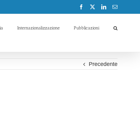
Facebook
X
LinkedIn
Email
ia
Internazionalizzazione
Pubblicazioni
Precedente