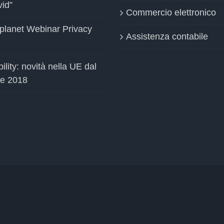
vid”
Commercio elettronico
planet Webinar Privacy
Assistenza contabile
ility: novità nella UE dal
le 2018