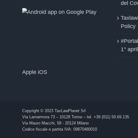
del Co
Taxlaw
Policy
#Portab
1° apri
Apple iOS
Copyright © 2023 TaxLawPlanet Srl
Via Lamarmora 73 – 10128 Torino – tel. +39 (011) 50.69.135
Via Mauro Macchi, 58 - 20124 Milano
Codice fiscale e partita IVA: 09870480010