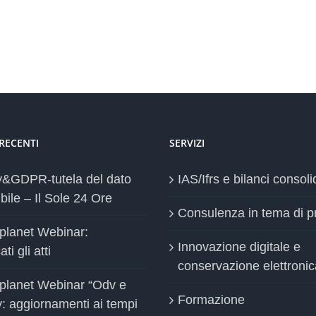
 RECENTI
SERVIZI
y&GDPR-tutela del dato
IAS/Ifrs e bilanci consoli
bile – Il Sole 24 Ore
Consulenza in tema di p
planet Webinar:
Innovazione digitale e
ti gli atti
conservazione elettronic
planet Webinar “Odv e
Formazione
y: aggiornamenti ai tempi