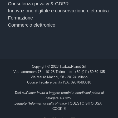
Consulenza privacy & GDPR
Innovazione digitale e conservazione elettronica
Formazione
Commercio elettronico
Copyright © 2023 TaxLawPlanet Srl
Via Lamarmora 73 – 10128 Torino – tel. +39 (011) 50.69.135
Via Mauro Macchi, 58 - 20124 Milano
Codice fiscale e partita IVA: 09870480010
TaxLawPlanet invita a leggere termini e condizioni prima di
navigare sul sito
.
Leggete l'Informativa sulla Privacy
|
QUESTO SITO USA I
COOKIE