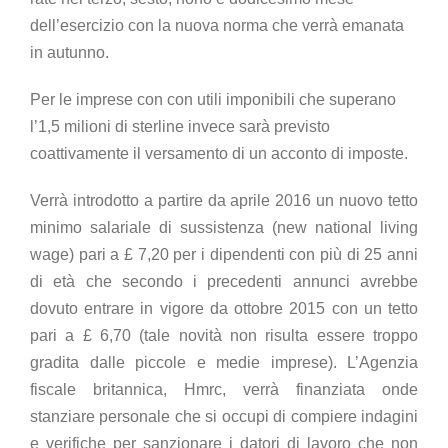
dell’esercizio con la nuova norma che verrà emanata
in autunno.
Per le imprese con con utili imponibili che superano
l’1,5 milioni di sterline invece sarà previsto
coattivamente il versamento di un acconto di imposte.
Verrà introdotto a partire da aprile 2016 un nuovo tetto
minimo salariale di sussistenza (new national living
wage) pari a £ 7,20 per i dipendenti con più di 25 anni
di età che secondo i precedenti annunci avrebbe
dovuto entrare in vigore da ottobre 2015 con un tetto
pari a £ 6,70 (tale novità non risulta essere troppo
gradita dalle piccole e medie imprese). L’Agenzia
fiscale britannica, Hmrc, verrà finanziata onde
stanziare personale che si occupi di compiere indagini
e verifiche per sanzionare i datori di lavoro che non