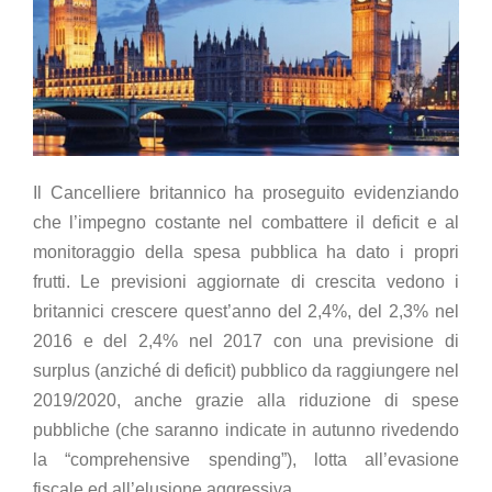
Il Cancelliere britannico ha proseguito evidenziando
che l’impegno costante nel combattere il deficit e al
monitoraggio della spesa pubblica ha dato i propri
frutti. Le previsioni aggiornate di crescita vedono i
britannici crescere quest’anno del 2,4%, del 2,3% nel
2016 e del 2,4% nel 2017 con una previsione di
surplus (anziché di deficit) pubblico da raggiungere nel
2019/2020, anche grazie alla riduzione di spese
pubbliche (che saranno indicate in autunno rivedendo
la “comprehensive spending”), lotta all’evasione
fiscale ed all’elusione aggressiva.