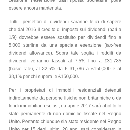
cessione l’esenzione dall’imposta societaria potrà
essere ancora mantenuta.
Tutti i percettori di dividendi saranno felici di sapere
che dal 2016 il credito di imposta sui dividendi (pari a
1/9) dovrebbe essere sostituito per dividendi fino a
5.000 sterline da una speciale esenzione (tax-free
dividend allowance). Sopra tale soglia i redditi da
dividendi verranno tassati al 7,5% fino a £31,785
(basic rate), al 32,5% da £ 31,786 a £150,000 e al
38,1% per chi supera le £150,000.
Per i proprietari di immobili residenziali detenuti
indirettamente da persone fisiche non britanniche o da
fondi immobiliari esclusi, da aprile 2017 sarà abolito lo
stato permanente di non domicilio fiscale nel Regno
Unito. Pertanto chiunque sia stato residente nel Regno
Unito per 15 degli ultimi 20 anni sarà considerato in