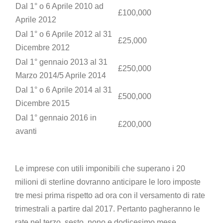
Dal 1° o 6 Aprile 2010 ad
£100,000
Aprile 2012
Dal 1° o 6 Aprile 2012 al 31
£25,000
Dicembre 2012
Dal 1° gennaio 2013 al 31
£250,000
Marzo 2014/5 Aprile 2014
Dal 1° o 6 Aprile 2014 al 31
£500,000
Dicembre 2015
Dal 1° gennaio 2016 in
£200,000
avanti
Le imprese con utili imponibili che superano i 20
milioni di sterline dovranno anticipare le loro imposte
tre mesi prima rispetto ad ora con il versamento di rate
trimestrali a partire dal 2017. Pertanto pagheranno le
rate nel terzo, sesto, nono e dodicesimo mese