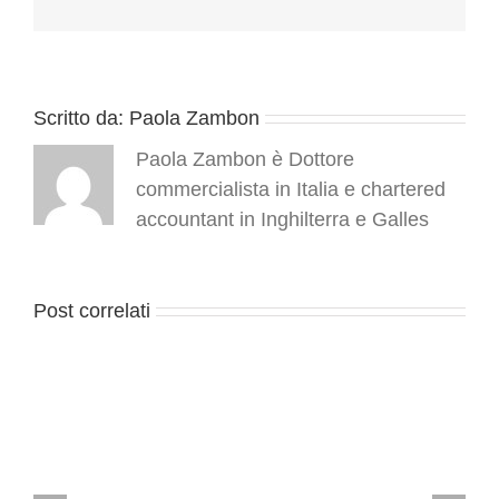
2014
“hot”
Scritto da:
Paola Zambon
Paola Zambon è Dottore
commercialista in Italia e chartered
accountant in Inghilterra e Galles
Post correlati