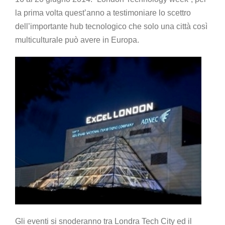
la prima volta quest’anno a testimoniare lo scettro
dell’importante hub tecnologico che solo una città così
multiculturale può avere in Europa.
Gli eventi si snoderanno tra Londra Tech City ed il