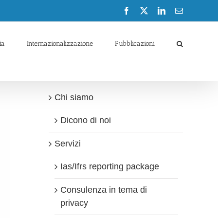
Facebook
X
LinkedIn
Email
ia
Internazionalizzazione
Pubblicazioni
Chi siamo
Dicono di noi
Servizi
Ias/Ifrs reporting package
Consulenza in tema di
privacy