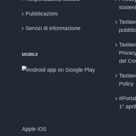
sosteni
Pubblicazioni
Taxlaw
Servizi di informazione
pubblica
Taxlaw
Privac
MOBILE
del Co
Taxlaw
Policy
#Portab
1° apri
Apple iOS