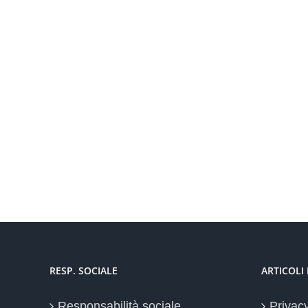
RESP. SOCIALE
ARTICOLI
Responsabilità sociale
Privac