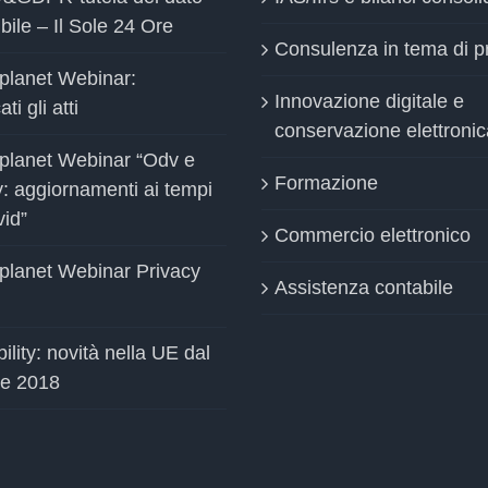
bile – Il Sole 24 Ore
Consulenza in tema di p
planet Webinar:
Innovazione digitale e
ti gli atti
conservazione elettronic
planet Webinar “Odv e
Formazione
y: aggiornamenti ai tempi
vid”
Commercio elettronico
planet Webinar Privacy
Assistenza contabile
ility: novità nella UE dal
le 2018