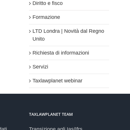
Diritto e fisco
Formazione
LTD Londra | Novità dal Regno
Unito
Richiesta di informazioni
Servizi
Taxlawplanet webinar
TAXLAWPLANET TEAM
dati
Transizione agli Ias/Ifrs