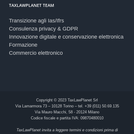
TAXLAWPLANET TEAM
Transizione agli Ias/Ifrs
Consulenza privacy & GDPR
Innovazione digitale e conservazione elettronica
Formazione
Commercio elettronico
Copyright © 2023 TaxLawPlanet Srl
Via Lamarmora 73 – 10128 Torino – tel. +39 (011) 50.69.135
Via Mauro Macchi, 58 - 20124 Milano
Codice fiscale e partita IVA: 09870480010
TaxLawPlanet invita a leggere termini e condizioni prima di