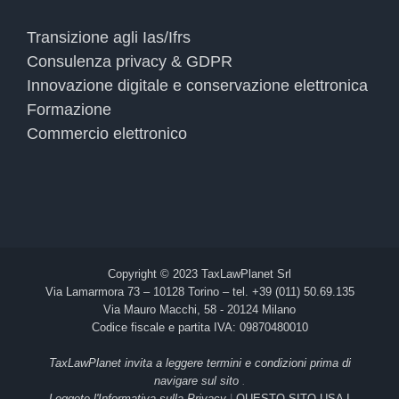
Transizione agli Ias/Ifrs
Consulenza privacy & GDPR
Innovazione digitale e conservazione elettronica
Formazione
Commercio elettronico
Copyright © 2023 TaxLawPlanet Srl
Via Lamarmora 73 – 10128 Torino – tel. +39 (011) 50.69.135
Via Mauro Macchi, 58 - 20124 Milano
Codice fiscale e partita IVA: 09870480010
TaxLawPlanet invita a leggere termini e condizioni prima di
navigare sul sito
.
Leggete l'Informativa sulla Privacy
|
QUESTO SITO USA I