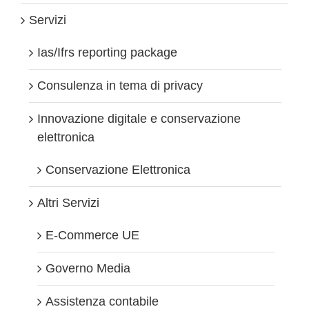
britanniche
Servizi
Ias/Ifrs reporting package
Consulenza in tema di privacy
Innovazione digitale e conservazione
elettronica
Conservazione Elettronica
Altri Servizi
E-Commerce UE
Governo Media
Assistenza contabile