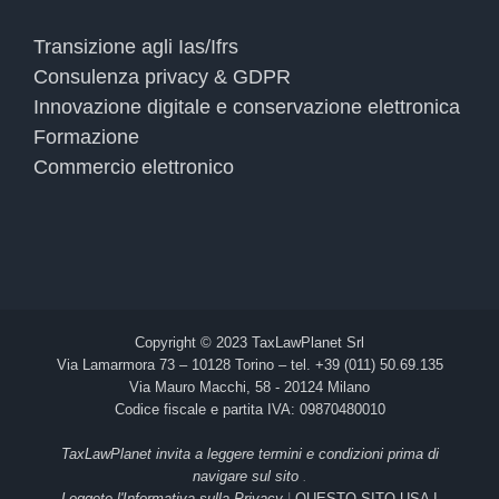
Transizione agli Ias/Ifrs
Consulenza privacy & GDPR
Innovazione digitale e conservazione elettronica
Formazione
Commercio elettronico
Copyright © 2023 TaxLawPlanet Srl
Via Lamarmora 73 – 10128 Torino – tel. +39 (011) 50.69.135
Via Mauro Macchi, 58 - 20124 Milano
Codice fiscale e partita IVA: 09870480010
TaxLawPlanet invita a leggere termini e condizioni prima di
navigare sul sito
.
Leggete l'Informativa sulla Privacy
|
QUESTO SITO USA I