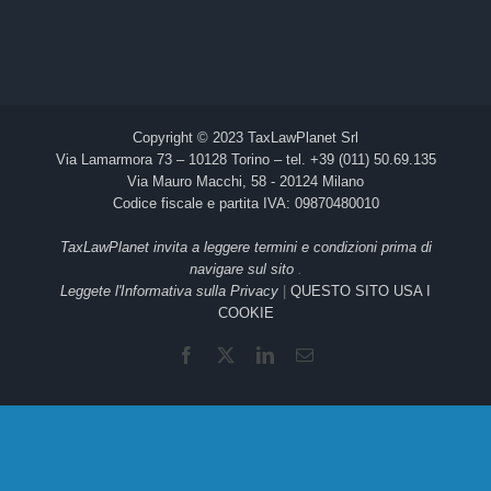
Copyright © 2023 TaxLawPlanet Srl
Via Lamarmora 73 – 10128 Torino – tel. +39 (011) 50.69.135
Via Mauro Macchi, 58 - 20124 Milano
Codice fiscale e partita IVA: 09870480010
TaxLawPlanet invita a leggere termini e condizioni prima di
navigare sul sito
.
Leggete l'Informativa sulla Privacy
|
QUESTO SITO USA I
COOKIE
Facebook
X
LinkedIn
Email