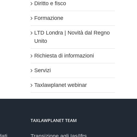
Diritto e fisco
Formazione
LTD Londra | Novità dal Regno
Unito
Richiesta di informazioni
Servizi
Taxlawplanet webinar
TAXLAWPLANET TEAM
dati
Transizione agli Ias/Ifrs