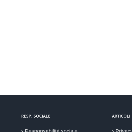
RESP. SOCIALE
ARTICOLI
Responsabilità sociale
Privac