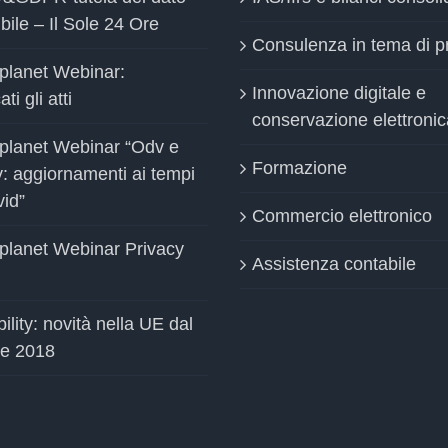
bile – Il Sole 24 Ore
Consulenza in tema di p
planet Webinar:
Innovazione digitale e
ti gli atti
conservazione elettronic
planet Webinar “Odv e
Formazione
y: aggiornamenti ai tempi
vid”
Commercio elettronico
planet Webinar Privacy
Assistenza contabile
ility: novità nella UE dal
le 2018