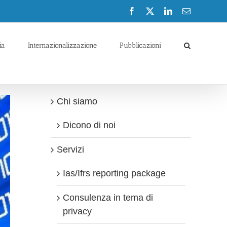
Facebook
X
LinkedIn
Email
ia
Internazionalizzazione
Pubblicazioni
Chi siamo
Dicono di noi
Servizi
Ias/Ifrs reporting package
Consulenza in tema di
privacy