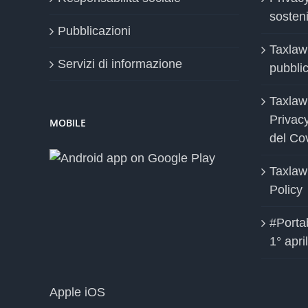
sosteni
Pubblicazioni
Taxlaw
Servizi di informazione
pubblica
Taxlaw
Privac
MOBILE
del Co
Taxlaw
Policy
#Portab
1° apri
Apple iOS