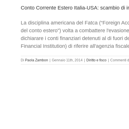
Conto Corrente Estero Italia-USA: scambio di inf
La disciplina americana del Fatca (“Foreign Acc
del conto estero”) volta a combattere l'evasione 
dichiarare i conti finanziari detenuti al di fuori de
Financial Institution) di riferire all'agenzia fiscal
Di
Paola Zambon
|
Gennaio 11th, 2014
|
Diritto e fisco
|
Commenti di