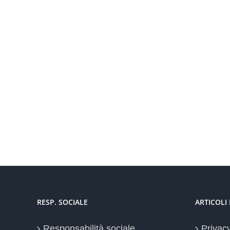
RESP. SOCIALE
ARTICOLI
Responsabilità sociale
Privac