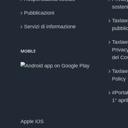
sosteni
Pubblicazioni
Taxlaw
Servizi di informazione
pubblica
Taxlaw
Privac
MOBILE
del Co
Taxlaw
Policy
#Portab
1° apri
Apple iOS