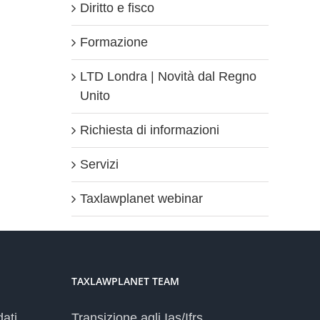
Diritto e fisco
Formazione
LTD Londra | Novità dal Regno
Unito
Richiesta di informazioni
Servizi
Taxlawplanet webinar
TAXLAWPLANET TEAM
dati
Transizione agli Ias/Ifrs