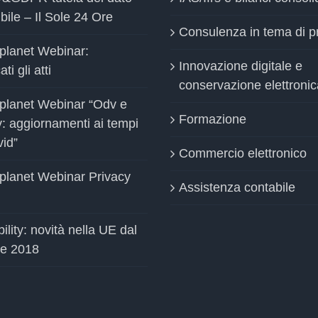
bile – Il Sole 24 Ore
Consulenza in tema di p
planet Webinar:
Innovazione digitale e
ti gli atti
conservazione elettronic
planet Webinar “Odv e
Formazione
y: aggiornamenti ai tempi
vid”
Commercio elettronico
planet Webinar Privacy
Assistenza contabile
ility: novità nella UE dal
le 2018