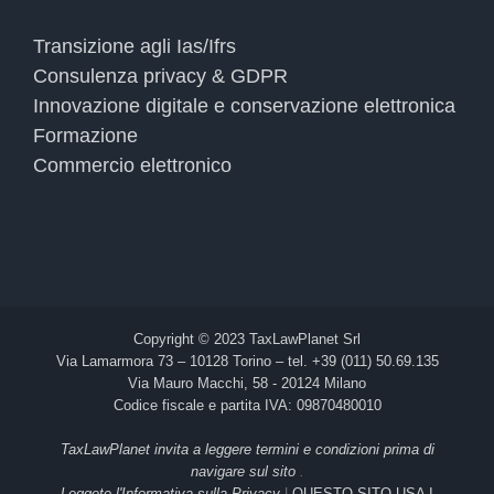
Transizione agli Ias/Ifrs
Consulenza privacy & GDPR
Innovazione digitale e conservazione elettronica
Formazione
Commercio elettronico
Copyright © 2023 TaxLawPlanet Srl
Via Lamarmora 73 – 10128 Torino – tel. +39 (011) 50.69.135
Via Mauro Macchi, 58 - 20124 Milano
Codice fiscale e partita IVA: 09870480010
TaxLawPlanet invita a leggere termini e condizioni prima di
navigare sul sito
.
Leggete l'Informativa sulla Privacy
|
QUESTO SITO USA I