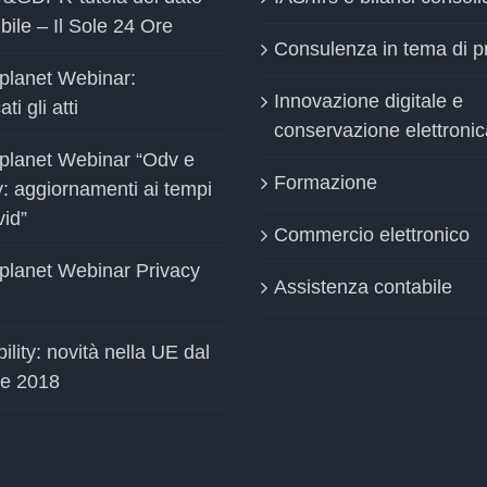
bile – Il Sole 24 Ore
Consulenza in tema di p
planet Webinar:
Innovazione digitale e
ti gli atti
conservazione elettronic
planet Webinar “Odv e
Formazione
y: aggiornamenti ai tempi
vid”
Commercio elettronico
planet Webinar Privacy
Assistenza contabile
ility: novità nella UE dal
le 2018