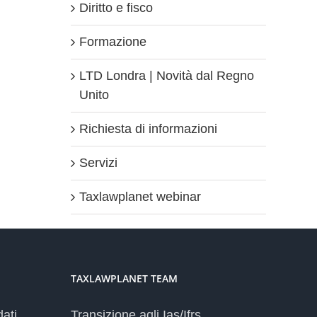
Diritto e fisco
Formazione
LTD Londra | Novità dal Regno
Unito
Richiesta di informazioni
Servizi
Taxlawplanet webinar
TAXLAWPLANET TEAM
dati
Transizione agli Ias/Ifrs