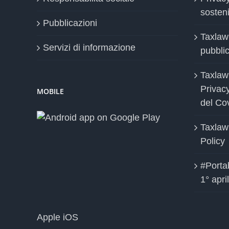
sosteni
Pubblicazioni
Taxlaw
Servizi di informazione
pubblica
Taxlaw
Privac
MOBILE
del Co
Taxlaw
Policy
#Portab
1° apri
Apple iOS