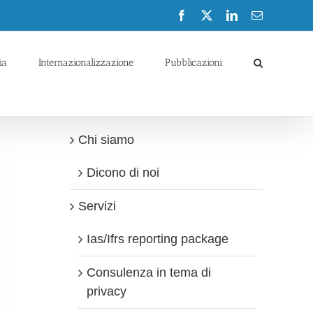
Facebook
X
LinkedIn
Email
ia
Internazionalizzazione
Pubblicazioni
Chi siamo
Dicono di noi
Servizi
Ias/Ifrs reporting package
Consulenza in tema di
privacy