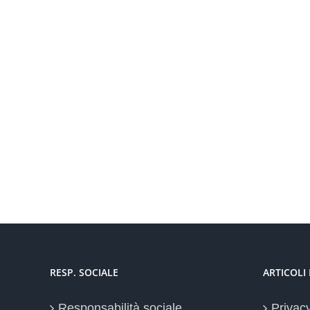
RESP. SOCIALE
ARTICOLI
Responsabilità sociale
Privac