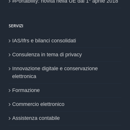
#Portability: novità nella UE dal 1° aprile 2018
SERVIZI
IAS/Ifrs e bilanci consolidati
Consulenza in tema di privacy
Innovazione digitale e conservazione
elettronica
Formazione
Commercio elettronico
Assistenza contabile