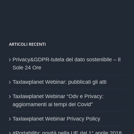
ARTICOLI RECENTI
Privacy&GDPR-tutela del dato sostenibile – Il
Sole 24 Ore
Taxlawplanet Webinar: pubblicati gli atti
Taxlawplanet Webinar “Odv e Privacy:
aggiornamenti ai tempi del Covid”
Taxlawplanet Webinar Privacy Policy
#Portability: novità nella UE dal 1° aprile 2018