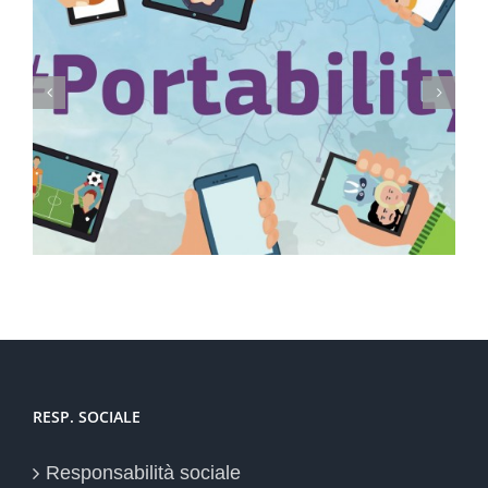
Conservazione elettronica documenti a rilevanza
tributaria: termini
RESP. SOCIALE
Responsabilità sociale