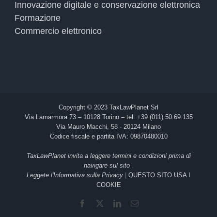
Innovazione digitale e conservazione elettronica
Formazione
Commercio elettronico
Copyright © 2023 TaxLawPlanet Srl
Via Lamarmora 73 – 10128 Torino – tel. +39 (011) 50.69.135
Via Mauro Macchi, 58 - 20124 Milano
Codice fiscale e partita IVA: 09870480010
TaxLawPlanet invita a leggere termini e condizioni prima di
navigare sul sito
.
Leggete l'Informativa sulla Privacy
|
QUESTO SITO USA I
COOKIE
Facebook
X
LinkedIn
Email