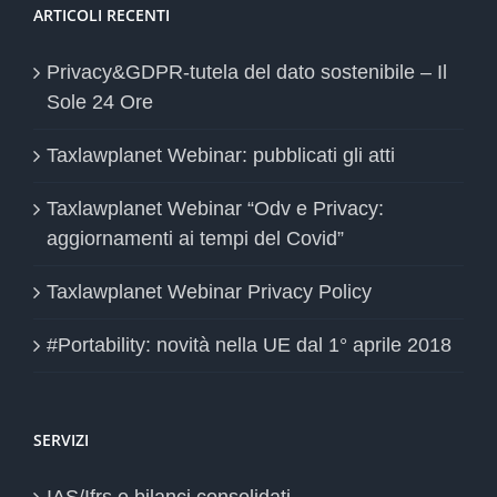
ARTICOLI RECENTI
Privacy&GDPR-tutela del dato sostenibile – Il
Sole 24 Ore
Taxlawplanet Webinar: pubblicati gli atti
Taxlawplanet Webinar “Odv e Privacy:
aggiornamenti ai tempi del Covid”
Taxlawplanet Webinar Privacy Policy
#Portability: novità nella UE dal 1° aprile 2018
SERVIZI
IAS/Ifrs e bilanci consolidati