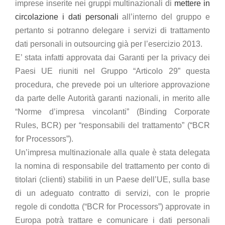
imprese inserite nei gruppi multinazionali di
mettere in
circolazione i dati personali
all’interno del gruppo e
pertanto si potranno delegare i servizi di trattamento
dati personali in outsourcing già per l’esercizio 2013.
E’ stata infatti approvata dai Garanti per la privacy dei
Paesi UE riuniti nel Gruppo “Articolo 29” questa
procedura, che prevede poi un ulteriore approvazione
da parte delle Autorità garanti nazionali, in merito alle
“Norme d’impresa vincolanti” (Binding Corporate
Rules, BCR) per “responsabili del trattamento” (“BCR
for Processors”).
Un’impresa multinazionale alla quale è stata delegata
la nomina di responsabile del trattamento per conto di
titolari (clienti) stabiliti in un Paese dell’UE, sulla base
di un adeguato contratto di servizi, con le proprie
regole di condotta (“BCR for Processors”) approvate in
Europa potrà trattare e comunicare i dati personali