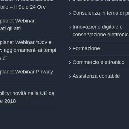
bile – Il Sole 24 Ore
Consulenza in tema di p
planet Webinar:
Innovazione digitale e
ti gli atti
conservazione elettronic
planet Webinar “Odv e
Formazione
y: aggiornamenti ai tempi
vid”
Commercio elettronico
planet Webinar Privacy
Assistenza contabile
ility: novità nella UE dal
le 2018