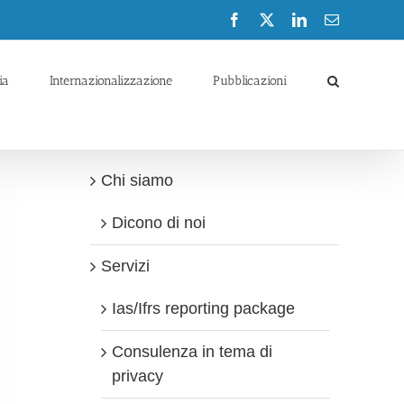
Facebook
X
LinkedIn
Email
ia
Internazionalizzazione
Pubblicazioni
Chi siamo
Dicono di noi
Servizi
Ias/Ifrs reporting package
Consulenza in tema di
privacy