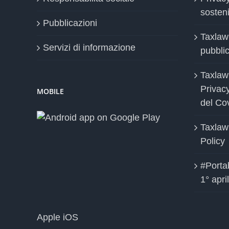
sosteni
Pubblicazioni
Taxlaw
Servizi di informazione
pubblica
Taxlaw
Privac
MOBILE
del Co
Taxlaw
Policy
#Portab
1° apri
Apple iOS