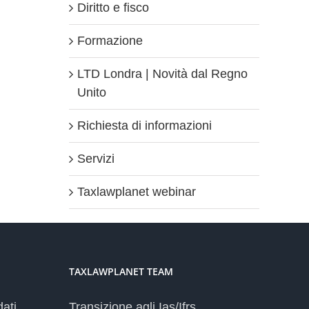
Diritto e fisco
Formazione
LTD Londra | Novità dal Regno
Unito
Richiesta di informazioni
Servizi
Taxlawplanet webinar
TAXLAWPLANET TEAM
dati
Transizione agli Ias/Ifrs