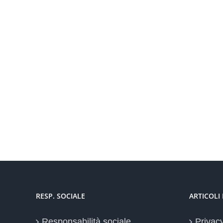
RESP. SOCIALE
ARTICOLI
Responsabilità sociale
Privac