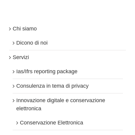
esteri
percepiti
Chi siamo
Dicono di noi
Servizi
Ias/Ifrs reporting package
Consulenza in tema di privacy
Innovazione digitale e conservazione
elettronica
Conservazione Elettronica