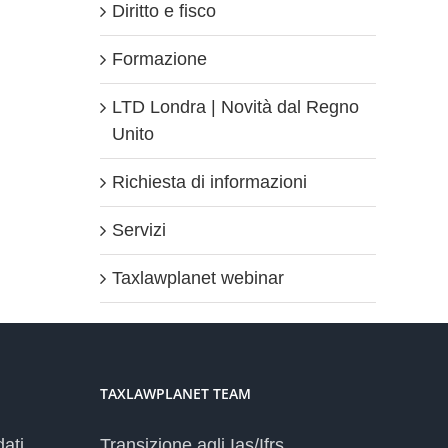
Diritto e fisco
Formazione
LTD Londra | Novità dal Regno
Unito
Richiesta di informazioni
Servizi
Taxlawplanet webinar
TAXLAWPLANET TEAM
dati
Transizione agli Ias/Ifrs