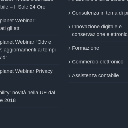
bile – Il Sole 24 Ore
Consulenza in tema di p
planet Webinar:
Innovazione digitale e
ti gli atti
conservazione elettronic
planet Webinar “Odv e
Formazione
y: aggiornamenti ai tempi
vid”
Commercio elettronico
planet Webinar Privacy
Assistenza contabile
ility: novità nella UE dal
le 2018