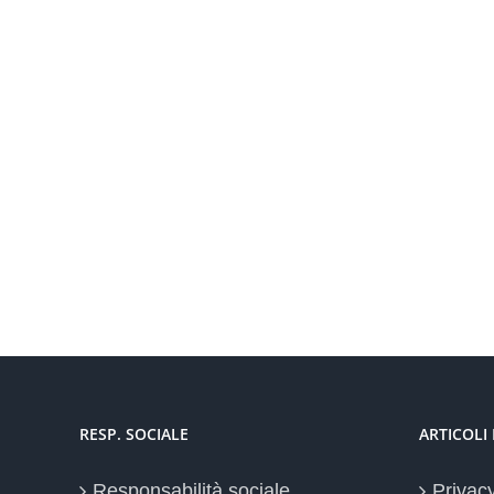
RESP. SOCIALE
ARTICOLI
Responsabilità sociale
Privac