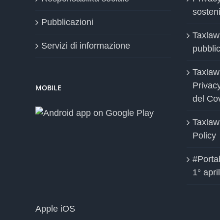
sosteni
Pubblicazioni
Taxlaw
Servizi di informazione
pubblica
Taxlaw
Privac
MOBILE
del Co
Taxlaw
Policy
#Portab
1° apri
Apple iOS