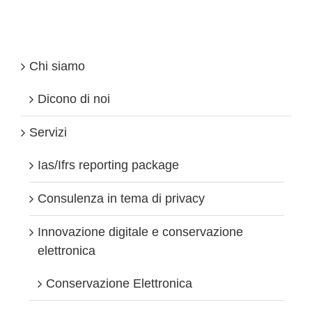
can!
Chi siamo
Dicono di noi
Servizi
Ias/Ifrs reporting package
Consulenza in tema di privacy
Innovazione digitale e conservazione
elettronica
Conservazione Elettronica