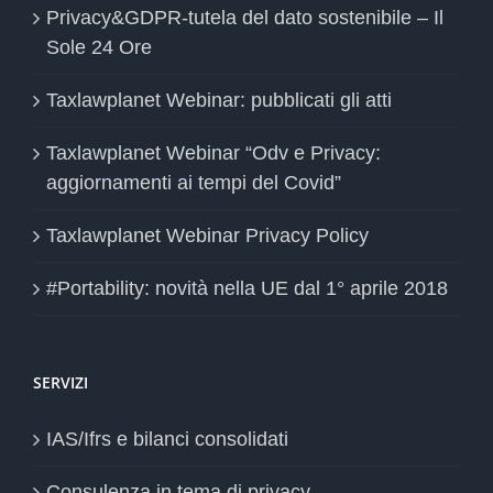
Privacy&GDPR-tutela del dato sostenibile – Il
Sole 24 Ore
Taxlawplanet Webinar: pubblicati gli atti
Taxlawplanet Webinar “Odv e Privacy:
aggiornamenti ai tempi del Covid”
Taxlawplanet Webinar Privacy Policy
#Portability: novità nella UE dal 1° aprile 2018
SERVIZI
IAS/Ifrs e bilanci consolidati
Consulenza in tema di privacy