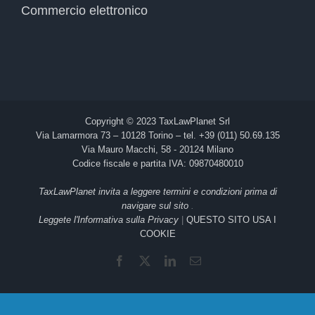
Commercio elettronico
Copyright © 2023 TaxLawPlanet Srl
Via Lamarmora 73 – 10128 Torino – tel. +39 (011) 50.69.135
Via Mauro Macchi, 58 - 20124 Milano
Codice fiscale e partita IVA: 09870480010
TaxLawPlanet invita a leggere termini e condizioni prima di
navigare sul sito
.
Leggete l'Informativa sulla Privacy
|
QUESTO SITO USA I
COOKIE
Facebook
X
LinkedIn
Email