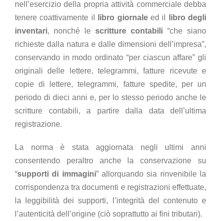
nell’esercizio della propria attività commerciale debba
tenere coattivamente il
libro giornale
ed il
libro degli
inventari
, nonché le
scritture contabili
“che siano
richieste dalla natura e dalle dimensioni dell’impresa”,
conservando in modo ordinato “per ciascun affare” gli
originali delle lettere, telegrammi, fatture ricevute e
copie di lettere, telegrammi, fatture spedite, per un
periodo di dieci anni e, per lo stesso periodo anche le
scritture contabili, a partire dalla data dell’ultima
registrazione.
La norma è stata aggiornata negli ultimi anni
consentendo peraltro anche la conservazione su
“
supporti di immagini
” allorquando sia rinvenibile la
corrispondenza tra documenti e registrazioni effettuate,
la leggibilità dei supporti, l’integrità del contenuto e
l’autenticità dell’origine (ciò soprattutto ai fini tributari).