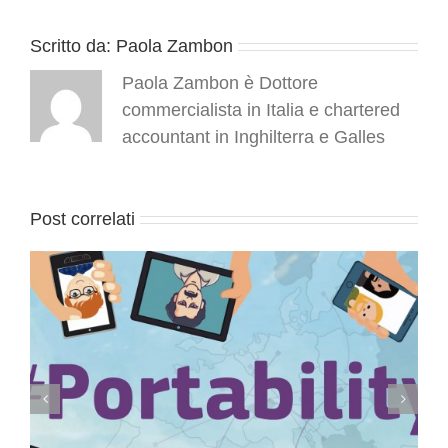
Scritto da:
Paola Zambon
Paola Zambon è Dottore
commercialista in Italia e chartered
accountant in Inghilterra e Galles
Post correlati
Conservazione elettronica documenti a rilevanza
tributaria: termini