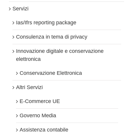
britanniche
Servizi
Ias/Ifrs reporting package
Consulenza in tema di privacy
Innovazione digitale e conservazione
elettronica
Conservazione Elettronica
Altri Servizi
E-Commerce UE
Governo Media
Assistenza contabile