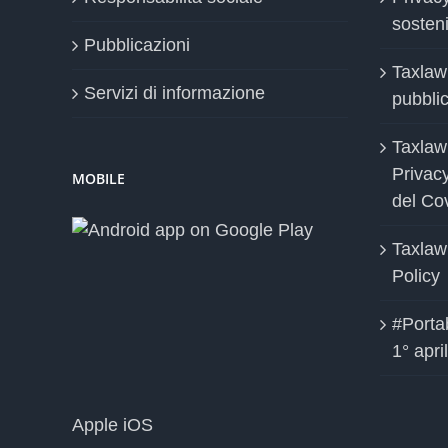
sosteni
Pubblicazioni
Taxlaw
Servizi di informazione
pubblica
Taxlaw
Privac
MOBILE
del Co
Taxlaw
Policy
#Portab
1° apri
Apple iOS