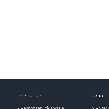
RESP. SOCIALE
ARTICOLI
Responsabilità sociale
Privac