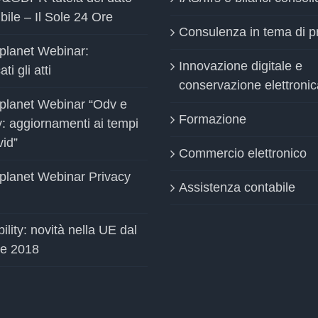
bile – Il Sole 24 Ore
Consulenza in tema di p
planet Webinar:
Innovazione digitale e
ti gli atti
conservazione elettronic
planet Webinar “Odv e
Formazione
y: aggiornamenti ai tempi
vid”
Commercio elettronico
planet Webinar Privacy
Assistenza contabile
ility: novità nella UE dal
le 2018