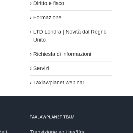
Diritto e fisco
Formazione
LTD Londra | Novità dal Regno
Unito
Richiesta di informazioni
Servizi
Taxlawplanet webinar
TAXLAWPLANET TEAM
dati
Transizione agli Ias/Ifrs