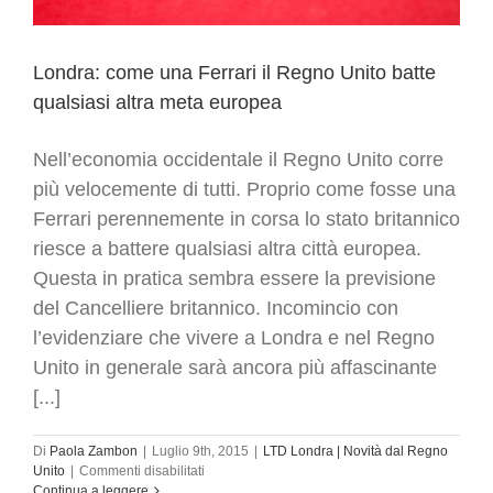
Londra: come una Ferrari il Regno Unito batte
qualsiasi altra meta europea
Nell’economia occidentale il Regno Unito corre
più velocemente di tutti. Proprio come fosse una
Ferrari perennemente in corsa lo stato britannico
riesce a battere qualsiasi altra città europea.
Questa in pratica sembra essere la previsione
del Cancelliere britannico. Incomincio con
l’evidenziare che vivere a Londra e nel Regno
Unito in generale sarà ancora più affascinante
[...]
Di
Paola Zambon
|
Luglio 9th, 2015
|
LTD Londra | Novità dal Regno
su
Unito
|
Commenti disabilitati
Londra:
Continua a leggere