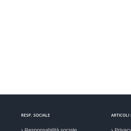
RESP. SOCIALE
ARTICOLI
Responsabilità sociale
Privac