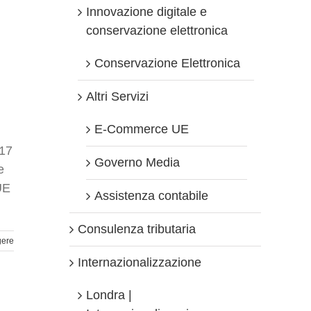
Innovazione digitale e
conservazione elettronica
Conservazione Elettronica
Altri Servizi
E-Commerce UE
017
Governo Media
e
UE
Assistenza contabile
Consulenza tributaria
gere
Internazionalizzazione
Londra |