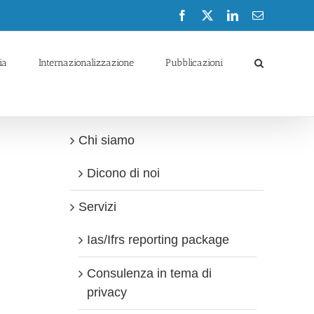
Facebook
X
LinkedIn
Email
ia
Internazionalizzazione
Pubblicazioni
Chi siamo
Dicono di noi
Servizi
Ias/Ifrs reporting package
Consulenza in tema di
privacy