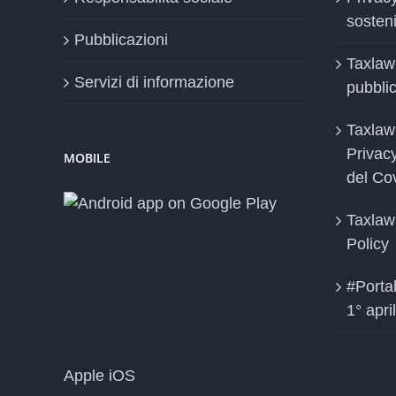
sosteni
Pubblicazioni
Taxlaw
Servizi di informazione
pubblica
Taxlaw
Privac
MOBILE
del Co
Taxlaw
Policy
#Portab
1° apri
Apple iOS