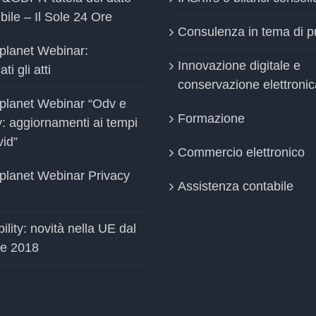
bile – Il Sole 24 Ore
Consulenza in tema di p
planet Webinar:
Innovazione digitale e
ti gli atti
conservazione elettronic
planet Webinar “Odv e
Formazione
y: aggiornamenti ai tempi
vid”
Commercio elettronico
planet Webinar Privacy
Assistenza contabile
ility: novità nella UE dal
le 2018