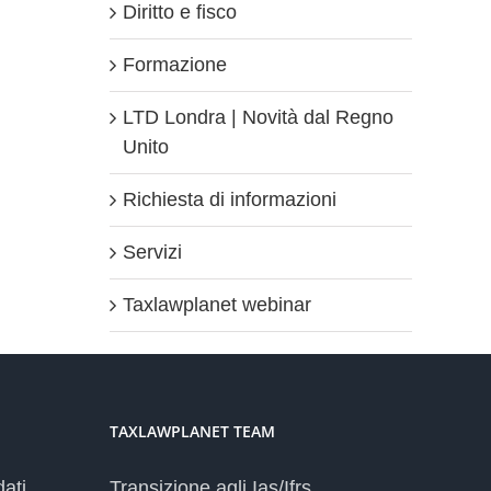
Diritto e fisco
Formazione
LTD Londra | Novità dal Regno
Unito
Richiesta di informazioni
Servizi
Taxlawplanet webinar
TAXLAWPLANET TEAM
dati
Transizione agli Ias/Ifrs