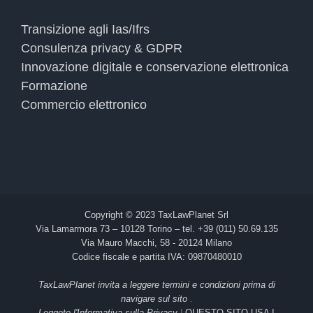
Transizione agli Ias/Ifrs
Consulenza privacy & GDPR
Innovazione digitale e conservazione elettronica
Formazione
Commercio elettronico
Copyright © 2023 TaxLawPlanet Srl
Via Lamarmora 73 – 10128 Torino – tel. +39 (011) 50.69.135
Via Mauro Macchi, 58 - 20124 Milano
Codice fiscale e partita IVA: 09870480010
TaxLawPlanet invita a leggere termini e condizioni prima di
navigare sul sito
.
Leggete l'Informativa sulla Privacy
|
QUESTO SITO USA I