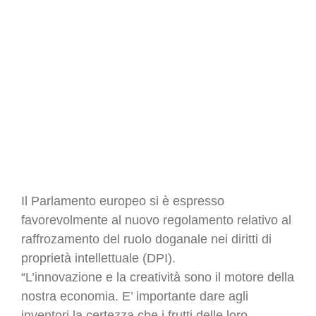
Il Parlamento europeo si è espresso
favorevolmente al nuovo regolamento relativo al
raffrozamento del ruolo doganale nei diritti di
proprietà intellettuale (DPI).
“L’innovazione e la creatività sono il motore della
nostra economia. E’ importante dare agli
inventori la certezza che i frutti delle loro