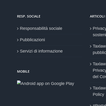
RESP. SOCIALE
ARTICOLI
Responsabilità sociale
Privac
sosteni
Pubblicazioni
Taxlaw
Servizi di informazione
pubblica
Taxlaw
Privac
MOBILE
del Co
Taxlaw
Policy
#Portab