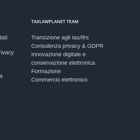
TAXLAWPLANET TEAM
dati
Transizione agli Ias/Ifrs
Consulenza privacy & GDPR
rivacy
Innovazione digitale e
conservazione elettronica
Formazione
a
Commercio elettronico