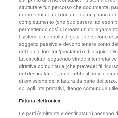
strutturare “un percorso che documenta, pass
rappresentato dal documento originario (ad 
completamento (che può essere, ad esempio, 
permettendo così di creare un collegamento 
I sistemi di controllo di gestione devono esser
soggetto passivo e devono tenere conto del
del tipo di fornitori/prestatori e di acquirenti/
La circolare, seguendo strade interpretative
direttiva comunitaria (che prevede: “Il ricor
del destinatario”), renderebbe il previo acc
di emissione della fattura da parte del terzo.
spiragli interpretativi, ritengo comunque util
Fattura elettronica
Le parti (emittente e destinatario) possono