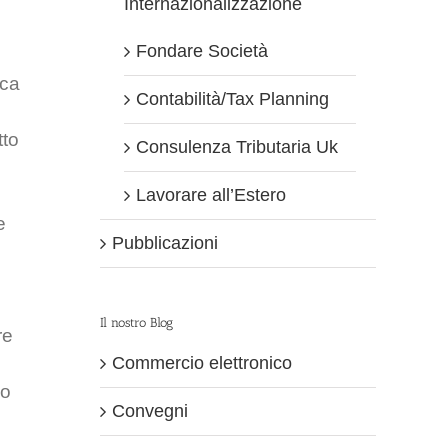
Internazionalizzazione
Fondare Società
ica
Contabilità/Tax Planning
tto
Consulenza Tributaria Uk
Lavorare all’Estero
e
Pubblicazioni
Il nostro Blog
re
Commercio elettronico
go
Convegni