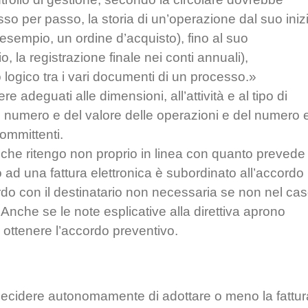
o per passo, la storia di un’operazione dal suo iniz
esempio, un ordine d’acquisto), fino al suo
la registrazione finale nei conti annuali),
logico tra i vari documenti di un processo.»
e adeguati alle dimensioni, all’attività e al tipo di
 numero e del valore delle operazioni e del numero 
committenti.
 che ritengo non proprio in linea con quanto prevede 
so ad una fattura elettronica è subordinato all’accordo
ordo con il destinatario non necessaria se non nel ca
 Anche se le note esplicative alla direttiva aprono
e ottenere l’accordo preventivo.
 decidere autonomamente di adottare o meno la fattur