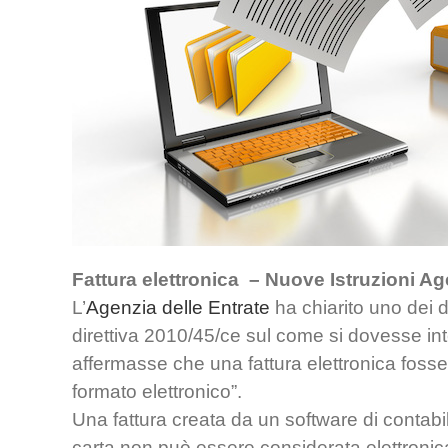
Fattura elettronica – Nuove Istruzioni Ag
L’
Agenzia delle Entrate
ha chiarito uno dei d
direttiva 2010/45/ce sul come si dovesse inte
affermasse che una fattura elettronica foss
formato elettronico”.
Una fattura creata da un software di contabi
carta non può essere considerata elettronic