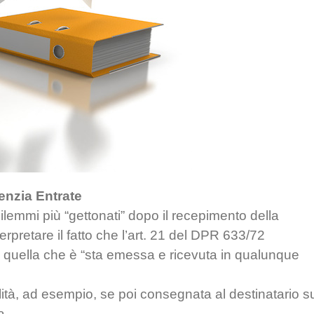
enzia Entrate
ilemmi più “gettonati” dopo il recepimento della
rpretare il fatto che l’art. 21 del DPR 633/72
e quella che è “sta emessa e ricevuta in qualunque
lità, ad esempio, se poi consegnata al destinatario s
a.