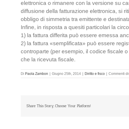
elettronica o rimanere con la versione su car
diffusione della fatturazione elettronica, s
obbligo di simmetria tra emittente e destinatar
Infine, in risposta a quesiti particolari la cir
1) la fattura differita può essere emessa an
2) la fattura «semplificata» può essere regist
controparte (per esempio, il codice fiscale o 
che la ricevuta fiscale.
Di
Paola Zambon
|
Giugno 25th, 2014
|
Diritto e fisco
|
Commenti disa
Share This Story, Choose Your Platform!