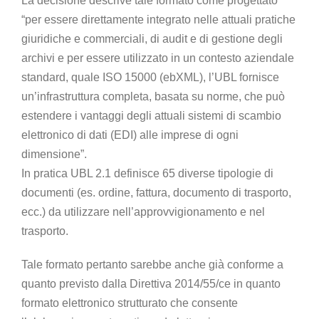
La decisione descrive tale formato come progettato
“per essere direttamente integrato nelle attuali pratiche
giuridiche e commerciali, di audit e di gestione degli
archivi e per essere utilizzato in un contesto aziendale
standard, quale ISO 15000 (ebXML), l’UBL fornisce
un’infrastruttura completa, basata su norme, che può
estendere i vantaggi degli attuali sistemi di scambio
elettronico di dati (EDI) alle imprese di ogni
dimensione”.
In pratica UBL 2.1 definisce 65 diverse tipologie di
documenti (es. ordine, fattura, documento di trasporto,
ecc.) da utilizzare nell’approvvigionamento e nel
trasporto.
Tale formato pertanto sarebbe anche già conforme a
quanto previsto dalla Direttiva 2014/55/ce in quanto
formato elettronico strutturato che consente