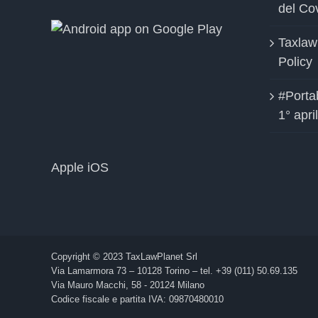
del Co
Taxlaw
Policy
#Portab
1° apri
Apple iOS
Copyright © 2023 TaxLawPlanet Srl
Via Lamarmora 73 – 10128 Torino – tel. +39 (011) 50.69.135
Via Mauro Macchi, 58 - 20124 Milano
Codice fiscale e partita IVA: 09870480010