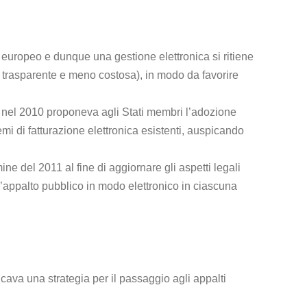
europeo e dunque una gestione elettronica si ritiene
ù trasparente e meno costosa), in modo da favorire
” nel 2010 proponeva agli Stati membri l’adozione
emi di fatturazione elettronica esistenti, auspicando
ne del 2011 al fine di aggiornare gli aspetti legali
’appalto pubblico in modo elettronico in ciascuna
icava una strategia per il passaggio agli appalti