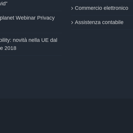
vid”
Commercio elettronico
planet Webinar Privacy
Assistenza contabile
ility: novità nella UE dal
le 2018