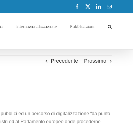
Facebook
X
LinkedIn
Email
ia
Internazionalizzazione
Pubblicazioni
Precedente
Prossimo
 pubblici ed un percorso di digitalizzazione “da punto
ministri ed al Parlamento europeo onde procederne