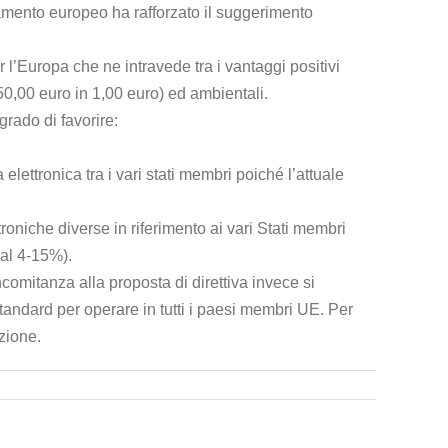
lamento europeo ha rafforzato il suggerimento
 l’Europa che ne intravede tra i vantaggi positivi
i 50,00 euro in 1,00 euro) ed ambientali.
grado di favorire:
elettronica tra i vari stati membri poiché l’attuale
troniche diverse in riferimento ai vari Stati membri
 al 4-15%).
comitanza alla proposta di direttiva invece si
andard per operare in tutti i paesi membri UE. Per
azione.