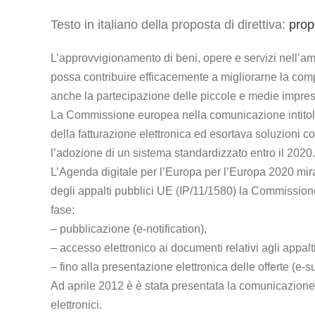
Testo in italiano della proposta di direttiva:
propo
L’approvvigionamento di beni, opere e servizi nell’a
possa contribuire efficacemente a migliorarne la comp
anche la partecipazione delle piccole e medie imprese
La Commissione europea nella comunicazione intitolata
della fatturazione elettronica ed esortava soluzioni co
l’adozione di un sistema standardizzato entro il 2020.
L’Agenda digitale per l’Europa per l’Europa 2020 mira 
degli appalti pubblici UE (IP/11/1580) la Commissione
fase:
– pubblicazione (e-notification),
– accesso elettronico ai documenti relativi agli appalt
– fino alla presentazione elettronica delle offerte (e-
Ad aprile 2012 è è stata presentata la comunicazione “U
elettronici.