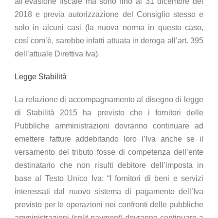
all’evasione fiscale ma sono fino al 31 dicembre del
2018 e previa autorizzazione del Consiglio stesso e
solo in alcuni casi (la nuova norma in questo caso,
così com’è, sarebbe infatti attuata in deroga all’art. 395
dell’attuale Direttiva Iva).
Legge Stabilità
La relazione di accompagnamento al disegno di legge
di Stabilità 2015 ha previsto che i fornitori delle
Pubbliche amministrazioni dovranno continuare ad
emettere fatture addebitando loro l’Iva anche se il
versamento del tributo fosse di competenza dell’ente
destinatario che non risulti debitore dell’imposta in
base al Testo Unico Iva: “I fornitori di beni e servizi
interessati dal nuovo sistema di pagamento dell’Iva
previsto per le operazioni nei confronti delle pubbliche
amministrazioni (split payment) dovranno continuare a