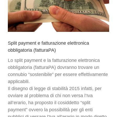
Split payment e fatturazione elettronica
obbligatoria (fatturaPA)
Lo split payment e la fatturazione elettronica
obbligatoria (fatturaPA) dovranno trovare un
connubio “sostenibile” per essere effettivamente
applicabili.
Il disegno di legge di stabilità 2015 infatti, per
ovviare al problema di chi non versa l’Iva
all’erario, ha proposto il cosiddetto “split
payment” ovvero la possibilità per gli enti
pubblici di versare l’Iva all’erario in modo diretto