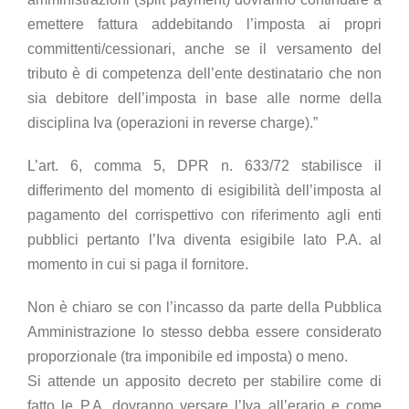
emettere fattura addebitando l’imposta ai propri
committenti/cessionari, anche se il versamento del
tributo è di competenza dell’ente destinatario che non
sia debitore dell’imposta in base alle norme della
disciplina Iva (operazioni in reverse charge).”
L’art. 6, comma 5, DPR n. 633/72 stabilisce il
differimento del momento di esigibilità dell’imposta al
pagamento del corrispettivo con riferimento agli enti
pubblici pertanto l’Iva diventa esigibile lato P.A. al
momento in cui si paga il fornitore.
Non è chiaro se con l’incasso da parte della Pubblica
Amministrazione lo stesso debba essere considerato
proporzionale (tra imponibile ed imposta) o meno.
Si attende un apposito decreto per stabilire come di
fatto le P.A. dovranno versare l’Iva all’erario e come