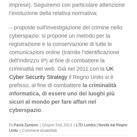
imprese). Seguiremo con particolare attenzione
l’evoluzione della relativa normativa;
– proposte sull’investigazione del crimine nello
cyberspazio: si propone un metodo per la
registrazione e la conservazione di tutte le
comunicazioni online (tramite l’identificazione
dell’indirizzo IP) al fine di combattere la
criminalità nel web. Già nel 2011 con la
UK
Cyber Security Strategy
il Regno Unito si è
prefisso, al fine di combattere
la criminalità
informatica, di essere uno dei luoghi più
sicuri al mondo per fare affari nel
cyberspazio
.
Di
Paola Zambon
|
Giugno 2nd, 2013
|
LTD Londra | Novità dal Regno
su
Unito
|
Commenti disabilitati
Azienda