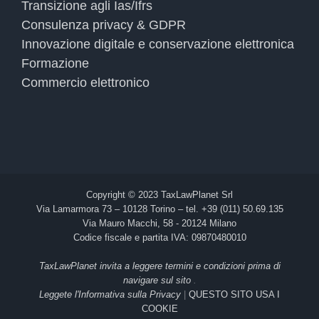
Transizione agli Ias/Ifrs
Consulenza privacy & GDPR
Innovazione digitale e conservazione elettronica
Formazione
Commercio elettronico
Copyright © 2023 TaxLawPlanet Srl
Via Lamarmora 73 – 10128 Torino – tel. +39 (011) 50.69.135
Via Mauro Macchi, 58 - 20124 Milano
Codice fiscale e partita IVA: 09870480010
TaxLawPlanet invita a leggere termini e condizioni prima di
navigare sul sito
.
Leggete l'Informativa sulla Privacy
|
QUESTO SITO USA I
COOKIE