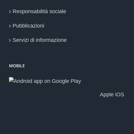
Responsabilità sociale
Pubblicazioni
Servizi di informazione
MOBILE
Apple iOS