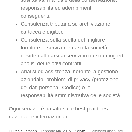
responsabilità ed adempimenti
conseguenti;
Consulenza tributaria su archiviazione
cartacea e digitale
Consulenza sulla scelta del migliore
fornitore di servizi nel caso la società
desideri affidarsi ai servizi in outsourcing ed
analisi dei relativi contratti;
Analisi ed assistenza inerente la gestione
aziendale, problemi di privacy (protezione
dei dati personali Codice) e le
responsabilità amministrativa delle società.
Ogni servizio è basato sulle best practices
nazionali e internazionali.
su
Di
Paola Zambon
|
Febbraio 6th, 2015
|
Servizi
|
Commenti disabilitati