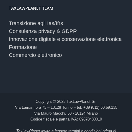
TAXLAWPLANET TEAM
Transizione agli Ias/Ifrs
Consulenza privacy & GDPR
Innovazione digitale e conservazione elettronica
Formazione
Commercio elettronico
Copyright © 2023 TaxLawPlanet Srl
Via Lamarmora 73 – 10128 Torino – tel. +39 (011) 50.69.135
Via Mauro Macchi, 58 - 20124 Milano
Codice fiscale e partita IVA: 09870480010
TaxLawPlanet invita a leggere termini e condizioni prima di