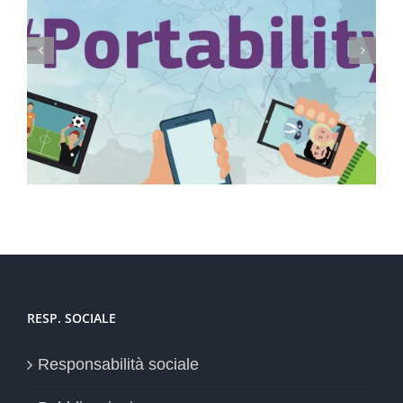
Conservazione elettronica documenti a rilevanza
tributaria: termini
RESP. SOCIALE
Responsabilità sociale