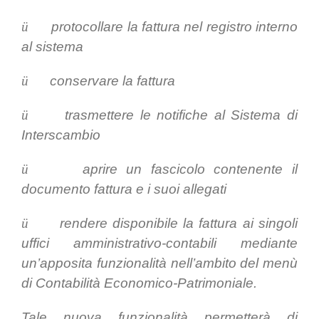
ü
protocollare la fattura nel registro interno
al sistema
ü
conservare la fattura
ü
trasmettere le notifiche al Sistema di
Interscambio
ü
aprire un fascicolo contenente il
documento fattura e i suoi allegati
ü
rendere disponibile la fattura ai singoli
uffici amministrativo-contabili mediante
un’apposita funzionalità nell’ambito del menù
di Contabilità Economico-Patrimoniale.
Tale nuova funzionalità permetterà di