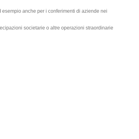
 ad esempio anche per i conferimenti di aziende nei
cipazioni societarie o altre operazioni straordinarie