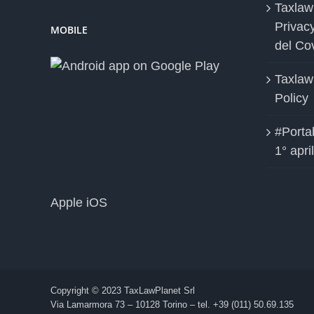
Taxlaw
Privac
MOBILE
del Co
Taxlaw
Policy
#Portab
1° apri
Apple iOS
Copyright © 2023 TaxLawPlanet Srl
Via Lamarmora 73 – 10128 Torino – tel. +39 (011) 50.69.135