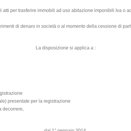
i atti per trasferire immobili ad uso abitazione imponibili Iva o
imenti di denaro in società o al momento della cessione di parte
La disposizione si applica a :
egistrazione
ale) presentate per la registrazione
a decorrere,
dal 1° gennaio 2014.