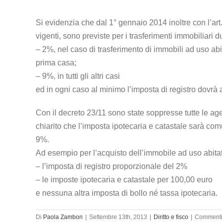
Si evidenzia che dal 1° gennaio 2014 inoltre con l’art
vigenti, sono previste per i trasferimenti immobiliari d
– 2%, nel caso di trasferimento di immobili ad uso ab
prima casa;
– 9%, in tutti gli altri casi
ed in ogni caso al minimo l’imposta di registro dovr
Con il decreto 23/11 sono state soppresse tutte le age
chiarito che l’imposta ipotecaria e catastale sarà co
9%.
Ad esempio per l’acquisto dell’immobile ad uso abita
– l’imposta di registro proporzionale del 2%
– le imposte ipotecaria e catastale per 100,00 euro
e nessuna altra imposta di bollo né tassa ipotecaria.
Di
Paola Zambon
|
Settembre 13th, 2013
|
Diritto e fisco
|
Commenti d