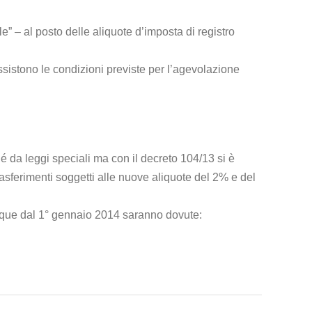
” – al posto delle aliquote d’imposta di registro
ssistono le condizioni previste per l’agevolazione
hé da leggi speciali ma con il decreto 104/13 si è
asferimenti soggetti alle nuove aliquote del 2% e del
unque dal 1° gennaio 2014 saranno dovute: