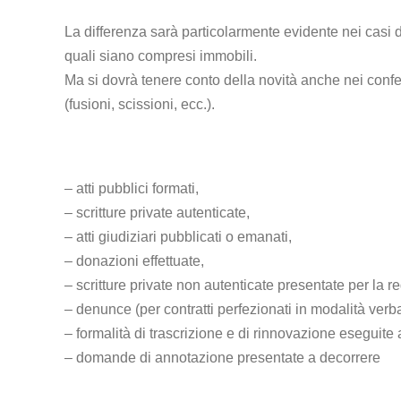
La differenza sarà particolarmente evidente nei casi d
quali siano compresi immobili.
Ma si dovrà tenere conto della novità anche nei confer
(fusioni, scissioni, ecc.).
– atti pubblici formati,
– scritture private autenticate,
– atti giudiziari pubblicati o emanati,
– donazioni effettuate,
– scritture private non autenticate presentate per la r
– denunce (per contratti perfezionati in modalità verb
– formalità di trascrizione e di rinnovazione eseguite 
– domande di annotazione presentate a decorrere