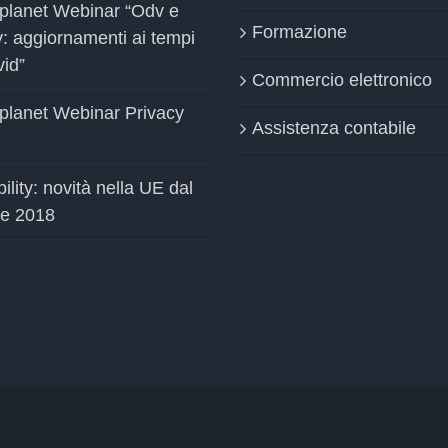
planet Webinar “Odv e
Formazione
y: aggiornamenti ai tempi
vid”
Commercio elettronico
planet Webinar Privacy
Assistenza contabile
ility: novità nella UE dal
le 2018