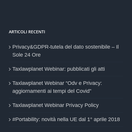
ARTICOLI RECENTI
Privacy&GDPR-tutela del dato sostenibile – Il
Sole 24 Ore
Taxlawplanet Webinar: pubblicati gli atti
Taxlawplanet Webinar “Odv e Privacy:
aggiornamenti ai tempi del Covid”
Taxlawplanet Webinar Privacy Policy
#Portability: novità nella UE dal 1° aprile 2018