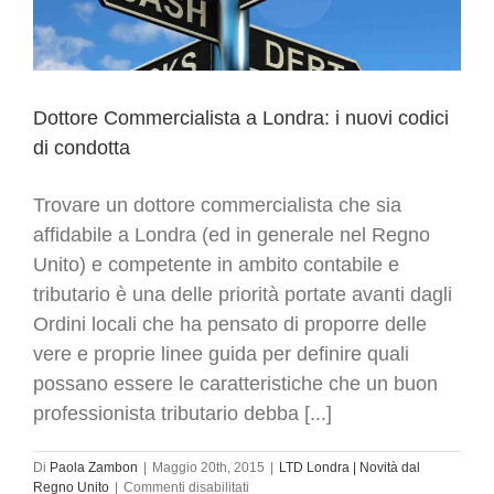
Dottore Commercialista a Londra: i nuovi codici
di condotta
Trovare un dottore commercialista che sia
affidabile a Londra (ed in generale nel Regno
Unito) e competente in ambito contabile e
tributario è una delle priorità portate avanti dagli
Ordini locali che ha pensato di proporre delle
vere e proprie linee guida per definire quali
possano essere le caratteristiche che un buon
professionista tributario debba [...]
Di
Paola Zambon
|
Maggio 20th, 2015
|
LTD Londra | Novità dal
su
Regno Unito
|
Commenti disabilitati