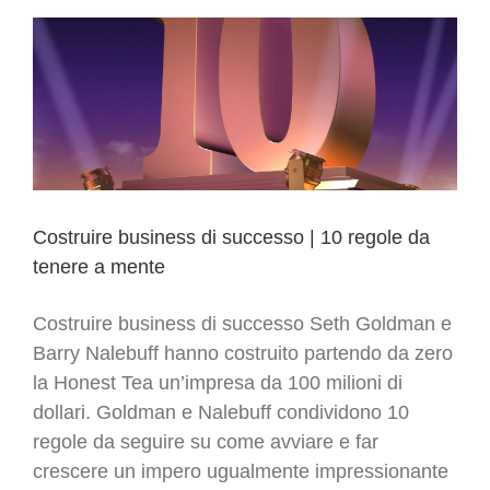
|
9
Suggerimenti
pratici
Costruire business di successo | 10 regole da
tenere a mente
Costruire business di successo Seth Goldman e
Barry Nalebuff hanno costruito partendo da zero
la Honest Tea un’impresa da 100 milioni di
dollari. Goldman e Nalebuff condividono 10
regole da seguire su come avviare e far
crescere un impero ugualmente impressionante