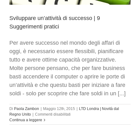
Sviluppare un’attività di successo | 9
Suggerimenti pratici
Per avere successo nel mondo degli affari di
oggi, è necessario essere flessibili, pianificare
tutto e avere ottime capacità organizzative.
Molte persone pensano, che per fare business
basti accendere il computer o aprire le porte di
un’attività e che questu basti per iniziare a fare
soldi - solo per scoprire che fare soldi in un [...]
Di
Paola Zambon
|
Maggio 12th, 2015
|
LTD Londra | Novità dal
su
Regno Unito
|
Commenti disabilitati
Sviluppare
Continua a leggere
un’attività
di
successo