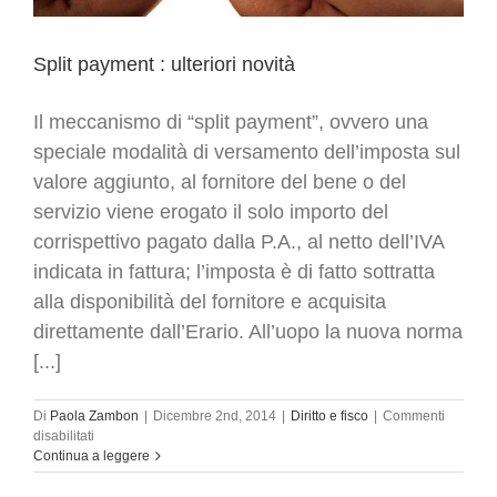
Split payment : ulteriori novità
Il meccanismo di “split payment”, ovvero una
speciale modalità di versamento dell’imposta sul
valore aggiunto, al fornitore del bene o del
servizio viene erogato il solo importo del
corrispettivo pagato dalla P.A., al netto dell’IVA
indicata in fattura; l’imposta è di fatto sottratta
alla disponibilità del fornitore e acquisita
direttamente dall’Erario. All’uopo la nuova norma
[...]
Di
Paola Zambon
|
Dicembre 2nd, 2014
|
Diritto e fisco
|
Commenti
su
disabilitati
Split
Continua a leggere
payment
: