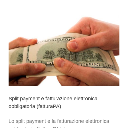
ulteriori
novità
Split payment e fatturazione elettronica
obbligatoria (fatturaPA)
Lo split payment e la fatturazione elettronica