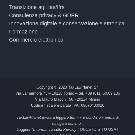
Transizione agli Ias/Ifrs
Consulenza privacy & GDPR
Innovazione digitale e conservazione elettronica
Formazione
Commercio elettronico
Copyright © 2023 TaxLawPlanet Srl
Via Lamarmora 73 – 10128 Torino – tel. +39 (011) 50.69.135
Via Mauro Macchi, 58 - 20124 Milano
Codice fiscale e partita IVA: 09870480010
TaxLawPlanet invita a leggere termini e condizioni prima di
navigare sul sito
.
Leggete l'Informativa sulla Privacy
|
QUESTO SITO USA I